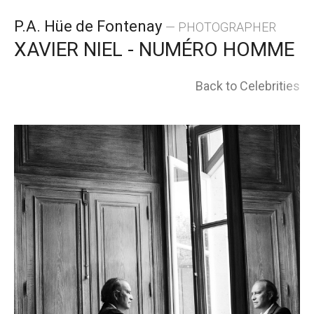
Skip
P.A. Hüe de Fontenay
— PHOTOGRAPHER
to
XAVIER NIEL - NUMÉRO HOMME
content
Back to Celebrities