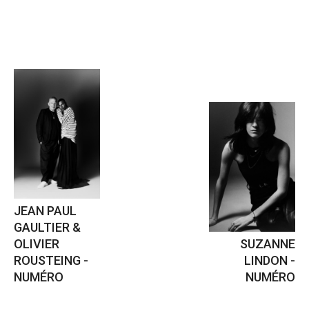
JEAN PAUL
GAULTIER &
OLIVIER
SUZANNE
ROUSTEING -
LINDON -
NUMÉRO
NUMÉRO