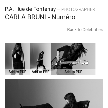
Skip
P.A. Hüe de Fontenay
— PHOTOGRAPHER
to
CARLA BRUNI - Numéro
content
Back to Celebrities
Add to PDF
Add to PDF
Add to PDF